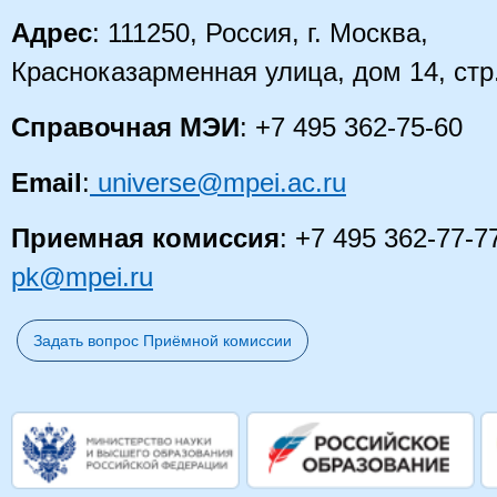
Адрес
: 111250, Россия, г. Москва,
Красноказарменная улица, дом 14
, стр
Справочная МЭИ
: +7 495 362-75-60
Email
:
universe@mpei.ac.ru
Приемная комиссия
: +7 495 362-77-7
pk@mpei.ru
Задать вопрос Приёмной комиссии