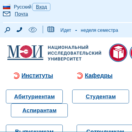
Русский
Вход
Почта
-
Идет
неделя семестра
Институты
Кафедры
Абитуриентам
Студентам
Аспирантам
Выпускникам
Сотрудникам