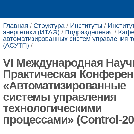
Главная
/
Структура
/
Институты
/
Институ
энергетики (ИТАЭ)
/
Подразделения
/
Кафе
автоматизированных систем управления 
(АСУТП)
/
VI Международная Науч
Практическая Конфере
«Автоматизированные
системы управления
технологическими
процессами» (Control-20