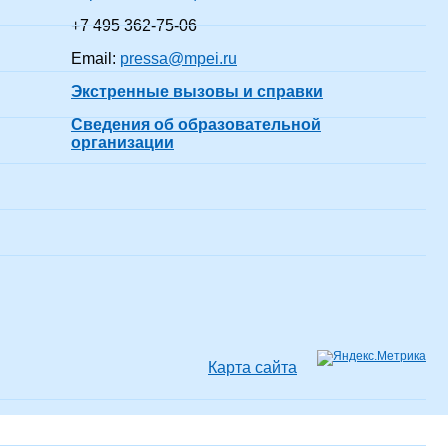
+7 495 362-75-06
Email:
pressa@mpei.ru
Экстренные вызовы и справки
Сведения об образовательной
организации
Карта сайта