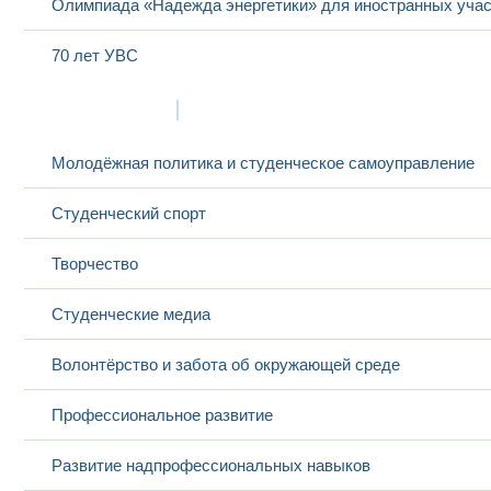
Олимпиада «Надежда энергетики» для иностранных учас
70 лет УВС
Жизнь в МЭИ
Молодёжная политика и студенческое самоуправление
Студенческий спорт
Творчество
Студенческие медиа
Волонтёрство и забота об окружающей среде
Профессиональное развитие
Развитие надпрофессиональных навыков