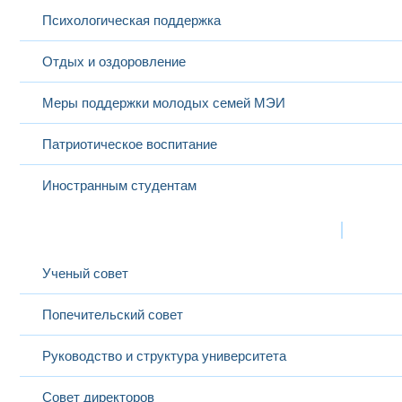
Психологическая поддержка
Отдых и оздоровление
Меры поддержки молодых семей МЭИ
Патриотическое воспитание
Иностранным студентам
Структура
Выбранный в данный момент
Ученый совет
Попечительский совет
Руководство и структура университета
Совет директоров