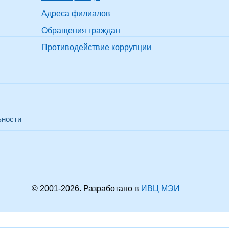
Адреса филиалов
Обращения граждан
Противодействие коррупции
ьности
© 2001-
2026
. Разработано в
ИВЦ МЭИ