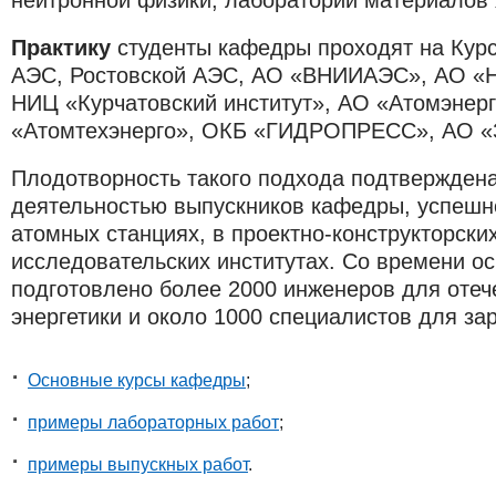
Практику
студенты кафедры проходят на Кур
АЭС, Ростовской АЭС, АО «ВНИИАЭС», АО «
НИЦ «Курчатовский институт», АО «Атомэнерг
«Атомтехэнерго», ОКБ «ГИДРОПРЕСС», АО «З
Плодотворность такого подхода подтверждена
деятельностью выпускников кафедры, успешн
атомных станциях, в проектно-конструкторских
исследовательских институтах. Со времени о
подготовлено более 2000 инженеров для отеч
энергетики и около 1000 специалистов для за
Основные курсы кафедры
;
примеры лабораторных работ
;
примеры выпускных работ​
.