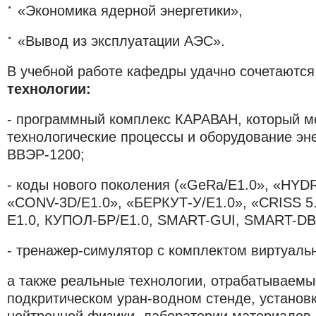
«Экономика ядерной энергетики»,
«Вывод из эксплуатации АЭС».
В учебной работе кафедры удачно сочетаются
технологии:
- программный комплекс КАРАВАН, который м
технологические процессы и оборудование эн
ВВЭР-1200;
- коды нового поколения («GeRa/E1.0», «HYD
«CONV-3D/E1.0», «БЕРКУТ-У/E1.0», «CRISS 5
Е1.0, КУПОЛ-БР/Е1.0, SMART-GUI, SMART-DB
- тренажер-симулятор с комплектом виртуаль
а также реальные технологии, отрабатываемы
подкритическом уран-водном стенде, установ
нейтронной физики, лаборатории материалов 