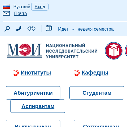
Русский
Вход
Почта
-
Идет
неделя семестра
Институты
Кафедры
Абитуриентам
Студентам
Аспирантам
Выпускникам
Сотрудникам