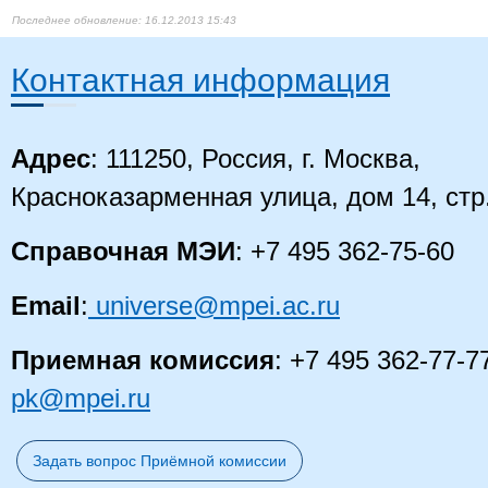
16.12.2013 15:43
Контактная информация
Адрес
: 111250, Россия, г. Москва,
Красноказарменная улица, дом 14
, стр
Справочная МЭИ
: +7 495 362-75-60
Email
:
universe@mpei.ac.ru
Приемная комиссия
: +7 495 362-77-7
pk@mpei.ru
Задать вопрос Приёмной комиссии