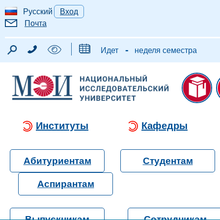
Русский
Вход
Почта
-
Идет
неделя семестра
Институты
Кафедры
Абитуриентам
Студентам
Аспирантам
Выпускникам
Сотрудникам