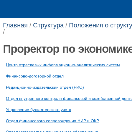
Главная
/
Структура
/
Положения о структ
/
Проректор по экономик
Центр отраслевых информационно-аналитических систем
Финансово-договорной отдел
Редакционно-издательский отдел (РИО)
Отдел внутреннего контроля финансовой и хозяйственной деят
Управление бухгалтерского учета
Отдел финансового сопровождения НИР и ОКР