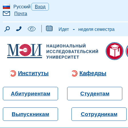
Русский
Вход
Почта
-
Идет
неделя семестра
Институты
Кафедры
Абитуриентам
Студентам
Выпускникам
Сотрудникам