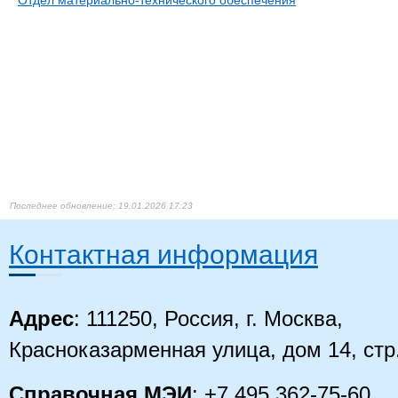
Отдел материально-технического обеспечения
19.01.2026 17:23
Контактная информация
Адрес
: 111250, Россия, г. Москва,
Красноказарменная улица, дом 14, стр
Справочная МЭИ
: +7 495 362-75-60