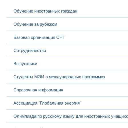
Обучение иностранных граждан
Обучение за рубежом
Базовая организация СНГ
Сотрудничество
Выпускники
Студенты МЭИ о международных программах
Справочная информация
Ассоциация "Глобальная энергия"
Олимпиада по русскому языку для иностранных учащих