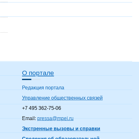
О портале
Редакция портала
Управление общественных связей
+7 495 362-75-06
Email:
pressa@mpei.ru
Экстренные вызовы и справки
Сведения об образовательной