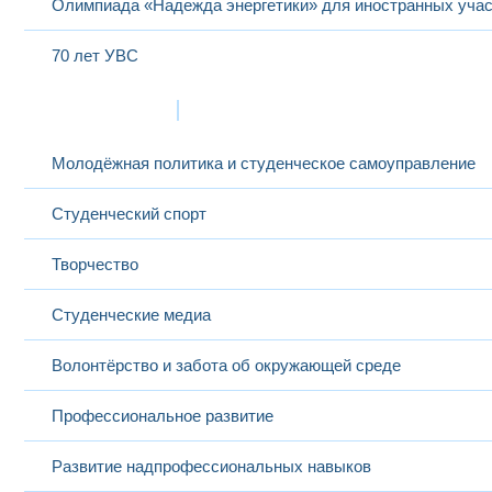
Олимпиада «Надежда энергетики» для иностранных учас
70 лет УВС
Жизнь в МЭИ
Молодёжная политика и студенческое самоуправление
Студенческий спорт
Творчество
Студенческие медиа
Волонтёрство и забота об окружающей среде
Профессиональное развитие
Развитие надпрофессиональных навыков