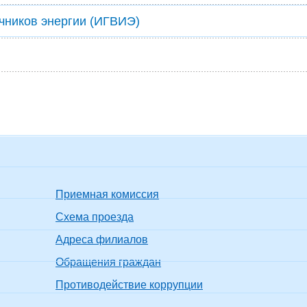
очников энергии (ИГВИЭ)
Приемная комиссия
Схема проезда
Адреса филиалов
Обращения граждан
Противодействие коррупции