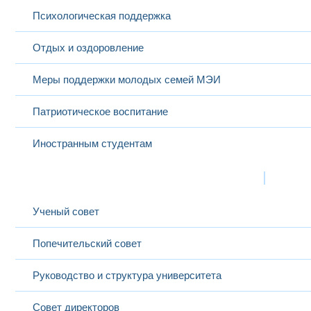
Психологическая поддержка
Отдых и оздоровление
Меры поддержки молодых семей МЭИ
Патриотическое воспитание
Иностранным студентам
Структура
Выбранный в данный момент
Ученый совет
Попечительский совет
Руководство и структура университета
Совет директоров