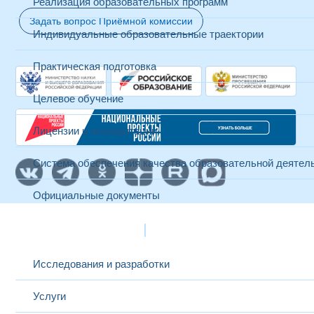
Реализация образовательных программ
Задать вопрос Приёмной комиссии
Индивидуальные образовательные траектории
Практическая подготовка
Целевое обучение
Лицензии и аккредитации
Система обеспечения качества образовательной деятел
Официальные документы
Наука и инновации
Исследования и разработки
Услуги