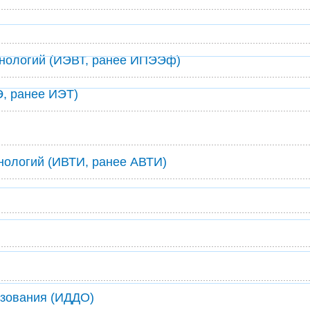
хнологий (ИЭВТ, ранее ИПЭЭф)
Э, ранее ИЭТ)
нологий (ИВТИ, ранее АВТИ)
азования (ИДДО)