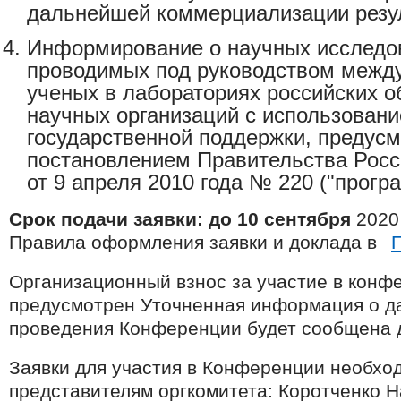
дальнейшей коммерциализации резул
Информирование о научных исследо
проводимых под руководством межд
ученых в лабораториях российских о
научных организаций с использован
государственной поддержки, предус
постановлением Правительства Рос
от 9 апреля 2010 года № 220 ("прогр
Срок подачи заявки
:
до 10 сентября
2020 
Правила оформления заявки и доклада в
Организационный взнос за участие в конф
предусмотрен Уточненная информация о да
проведения Конференции будет сообщена 
Заявки для участия в Конференции необхо
представителям оргкомитета: Коротченко 