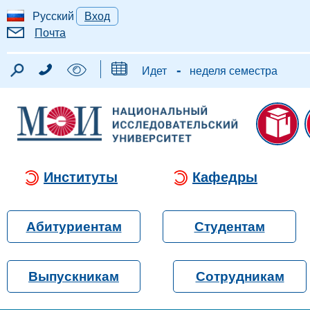
Русский
Вход
Почта
-
Идет
неделя семестра
Институты
Кафедры
Абитуриентам
Студентам
Выпускникам
Сотрудникам