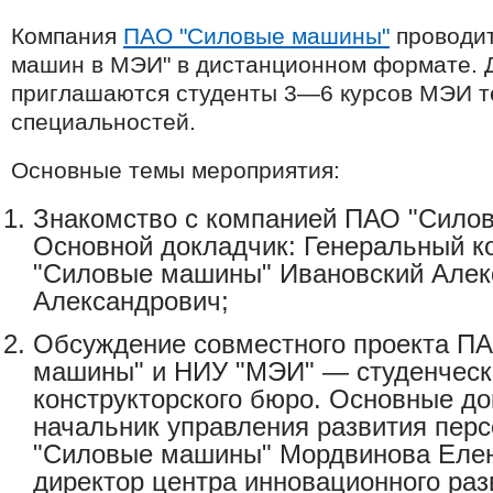
Компания
ПАО "Силовые машины"
проводит
машин в МЭИ" в дистанционном формате. 
приглашаются студенты 3―6 курсов МЭИ т
специальностей.
Основные темы мероприятия:
Знакомство с компанией ПАО "Сило
Основной докладчик: Генеральный к
"Силовые машины" Ивановский Алек
Александрович;
Обсуждение совместного проекта П
машины" и НИУ "МЭИ" ― студенческ
конструкторского бюро. Основные до
начальник управления развития пер
"Силовые машины" Мордвинова Елен
директор центра инновационного ра