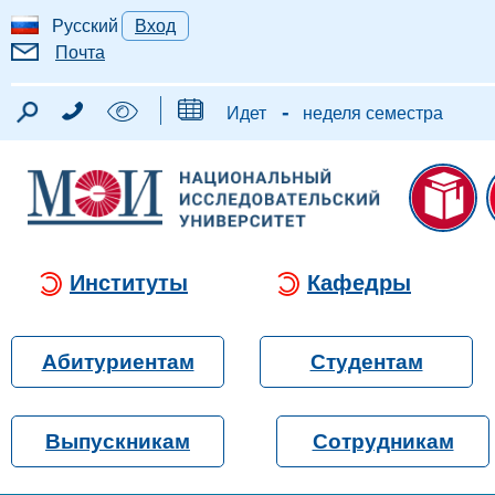
Русский
Вход
Почта
-
Идет
неделя семестра
Институты
Кафедры
Абитуриентам
Студентам
Выпускникам
Сотрудникам