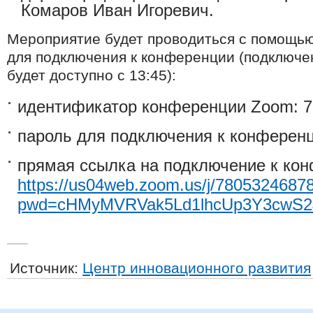
Комаров Иван Игоревич.
Мероприятие будет проводиться с помощь
для подключения к конференции (подключе
будет доступно с 13:45):
идентификатор конференции Zoom: 7
пароль для подключения к конференц
прямая ссылка на подключение к ко
https://us04web.zoom.us/j/7805324687
pwd=cHMyMVRVak5Ld1lhcUp3Y3cwS2
Источник:
Центр инновационного развития