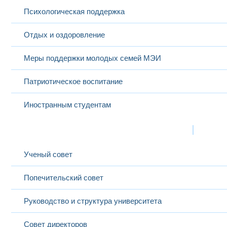
Психологическая поддержка
Отдых и оздоровление
Меры поддержки молодых семей МЭИ
Патриотическое воспитание
Иностранным студентам
Структура
Выбранный в данный момент
Ученый совет
Попечительский совет
Руководство и структура университета
Совет директоров