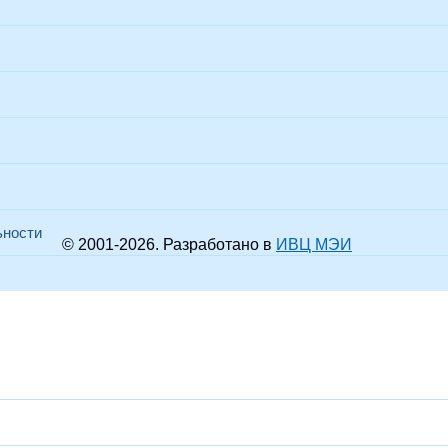
ьности
© 2001-
2026
. Разработано в
ИВЦ МЭИ