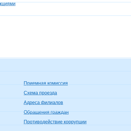
екциями
Приемная комиссия
Схема проезда
Адреса филиалов
Обращения граждан
Противодействие коррупции