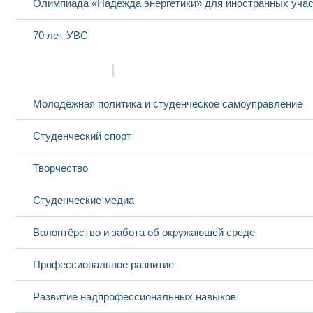
Олимпиада «Надежда энергетики» для иностранных учас
70 лет УВС
Жизнь в МЭИ
Молодёжная политика и студенческое самоуправление
Студенческий спорт
Творчество
Студенческие медиа
Волонтёрство и забота об окружающей среде
Профессиональное развитие
Развитие надпрофессиональных навыков