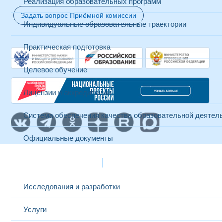
Реализация образовательных программ
Задать вопрос Приёмной комиссии
Индивидуальные образовательные траектории
Практическая подготовка
Целевое обучение
Лицензии и аккредитации
Система обеспечения качества образовательной деятел
Официальные документы
Наука и инновации
Исследования и разработки
Услуги