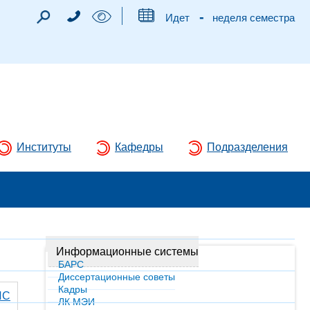
-
Идет
неделя семестра
Институты
Кафедры
Подразделения
Информационные системы
БАРС
Диссертационные советы
Кадры
ИС
ЛК МЭИ