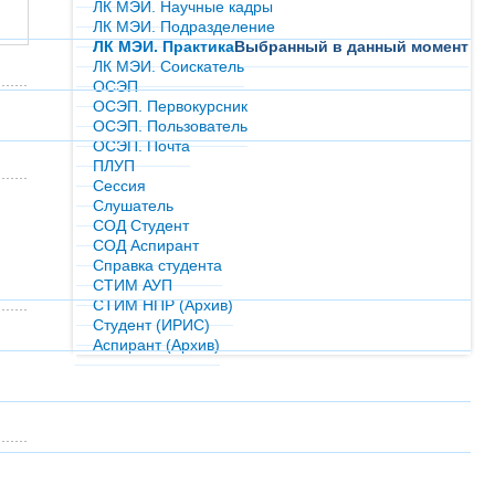
ЛК МЭИ. Научные кадры
ЛК МЭИ. Подразделение
ЛК МЭИ. Практика
Выбранный в данный момент
ЛК МЭИ. Соискатель
ОСЭП
ОСЭП. Первокурсник
ОСЭП. Пользователь
ОСЭП. Почта
ПЛУП
Сессия
Слушатель
СОД Студент
СОД Аспирант
Справка студента
СТИМ АУП
СТИМ НПР (Архив)
Студент (ИРИС)
Аспирант (Архив)