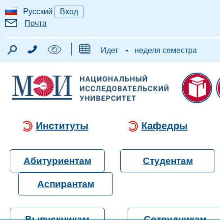
Русский
Вход
Почта
-
Идет
неделя семестра
Институты
Кафедры
Абитуриентам
Студентам
Аспирантам
Выпускникам
Сотрудникам