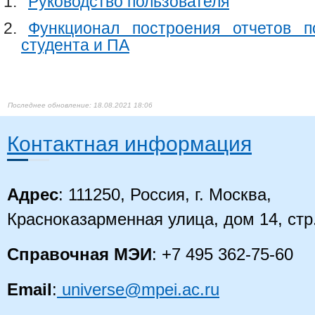
Руководство пользователя
Функционал построения отчетов 
студента и ПА
18.08.2021 18:06
Контактная информация
Адрес
: 111250, Россия, г. Москва,
Красноказарменная улица, дом 14
, стр
Справочная МЭИ
: +7 495 362-75-60
Email
:
universe@mpei.ac.ru